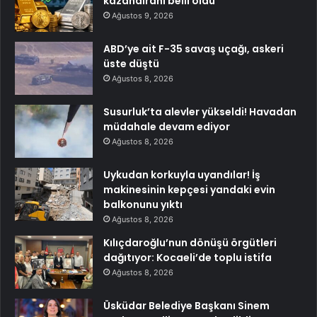
kazandıranı belli oldu
Ağustos 9, 2026
ABD’ye ait F-35 savaş uçağı, askeri
üste düştü
Ağustos 8, 2026
Susurluk’ta alevler yükseldi! Havadan
müdahale devam ediyor
Ağustos 8, 2026
Uykudan korkuyla uyandılar! İş
makinesinin kepçesi yandaki evin
balkonunu yıktı
Ağustos 8, 2026
Kılıçdaroğlu’nun dönüşü örgütleri
dağıtıyor: Kocaeli’de toplu istifa
Ağustos 8, 2026
Üsküdar Belediye Başkanı Sinem