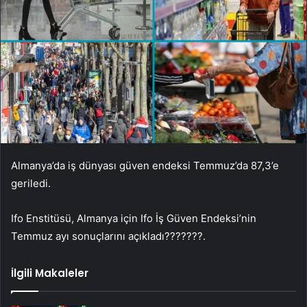
Almanya’da iş dünyası güven endeksi Temmuz’da 87,3’e
geriledi.
Ifo Enstitüsü, Almanya için Ifo İş Güven Endeksi’nin
Temmuz ayı sonuçlarını açıkladı???????.
İlgili Makaleler