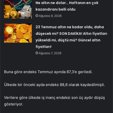
Ne altın ne dolar… Haftanın en çok
kazandıranı belli oldu
Ağustos 9, 2026
23 Temmuz altın ne kadar oldu, daha
düşecek mi? SON DAKİKA! Altın fiyatları
yükseldi mi, düştü mü? Güncel altın
fiyatları!
Ağustos 7, 2026
Buna göre endeks Temmuz ayında 87,3’e geriledi.
Ülkede bir önceki ayda endeks 88,6 olarak kaydedilmişti.
Verilere göre ülkede iş inanç endeksi son üç aydır düşüş
gösteriyor.