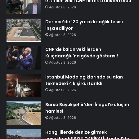
ettirilen vekil CHP’nin ilk transferi oldu
Ağustos 8, 2026
Derince’de 120 yataklı sağlık tesisi
inşa ediliyor
Ağustos 8, 2026
CHP’de kalan vekillerden
Kılıçdaroğlu’na gövde gösterisi!
Ağustos 8, 2026
İstanbul Moda açıklarında su alan
teknedeki 4 kişi kurtarıldı
Ağustos 8, 2026
Bursa Büyükşehir’den İnegöl’e ulaşım
hamlesi
Ağustos 8, 2026
Hangi illerde denize girmek
yasaklandı? SON DAKİKA! İstanbul’da