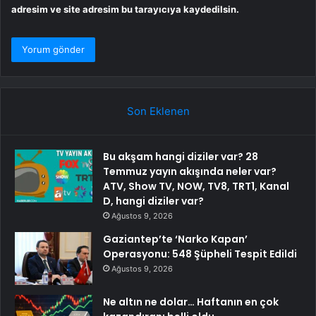
adresim ve site adresim bu tarayıcıya kaydedilsin.
Son Eklenen
Bu akşam hangi diziler var? 28
Temmuz yayın akışında neler var?
ATV, Show TV, NOW, TV8, TRT1, Kanal
D, hangi diziler var?
Ağustos 9, 2026
Gaziantep’te ‘Narko Kapan’
Operasyonu: 548 Şüpheli Tespit Edildi
Ağustos 9, 2026
Ne altın ne dolar… Haftanın en çok