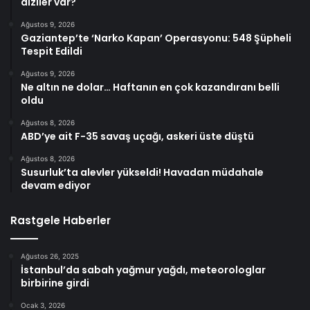
diziler var?
Ağustos 9, 2026
Gaziantep’te ‘Narko Kapan’ Operasyonu: 548 Şüpheli
Tespit Edildi
Ağustos 9, 2026
Ne altın ne dolar… Haftanın en çok kazandıranı belli
oldu
Ağustos 8, 2026
ABD’ye ait F-35 savaş uçağı, askeri üste düştü
Ağustos 8, 2026
Susurluk’ta alevler yükseldi! Havadan müdahale
devam ediyor
Rastgele Haberler
Ağustos 26, 2025
İstanbul’da sabah yağmur yağdı, meteorologlar
birbirine girdi
Ocak 3, 2026