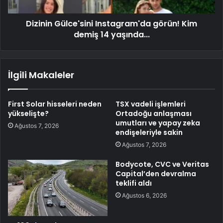
Dizinin Gülce'sini Instagram'da görün! Kim
demiş 14 yaşında...
İlgili Makaleler
First Solar hisseleri neden
TSX vadeli işlemleri
yükselişte?
Ortadoğu anlaşması
umutları ve yapay zeka
Ağustos 7, 2026
endişeleriyle sakin
Ağustos 7, 2026
Bodycote, CVC ve Veritas
Capital’den devralma
teklifi aldı
Ağustos 6, 2026