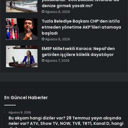
denize girmek yasak mı?
Ağustos 8, 2026
Tuzla Belediye Başkanı CHP’den istifa
etmeden yönetime AKP’lileri atamaya
başladı
Ağustos 8, 2026
EMEP Milletvekili Karaca: Nepal’den
getirilen işçilere kölelik dayatılıyor
Ağustos 7, 2026
En Güncel Haberler
Ağustos 9, 2026
Bu akşam hangi diziler var? 28 Temmuz yayın akışında
neler var? ATV, Show TV, NOW, TV8, TRT1, Kanal D, hangi