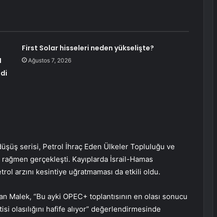
First Solar hisseleri neden yükselişte?
N
Ağustos 7, 2026
ldi
şüş serisi, Petrol İhraç Eden Ülkeler Topluluğu ve
ine rağmen gerçekleşti. Kayıplarda İsrail-Hamas
trol arzını kesintiye uğratmaması da etkili oldu.
an Malek, “Bu ayki OPEC+ toplantısının en olası sonucu
isi olasılığını hafife alıyor” değerlendirmesinde