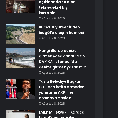
açıklarında su alan
teknedeki 4 kişi
kurtarıldı
Ağustos 8, 2026
Bursa Büyükşehir’den
İnegöl’e ulaşım hamlesi
Ağustos 8, 2026
Hangi illerde denize
girmek yasaklandı? SON
DAKİKA! İstanbul’da
denize girmek yasak mı?
Ağustos 8, 2026
Tuzla Belediye Başkanı
CHP’den istifa etmeden
yönetime AKP’lileri
atamaya başladı
Ağustos 8, 2026
EMEP Milletvekili Karaca:
Nepal’den getirilen