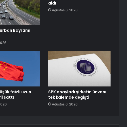
aldı
Ağustos 6, 2026
Kurban Bayramı
2026
üşük faizli uzun
SPK onayladı şirketin ünvanı
il sattı
tek kalemde değişti
2026
Ağustos 6, 2026