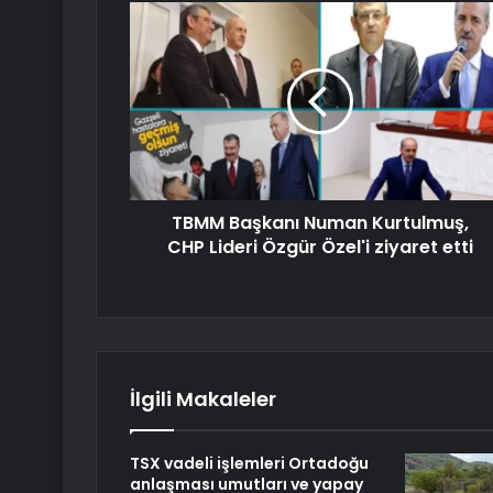
TBMM Başkanı Numan Kurtulmuş,
CHP Lideri Özgür Özel'i ziyaret etti
İlgili Makaleler
TSX vadeli işlemleri Ortadoğu
anlaşması umutları ve yapay