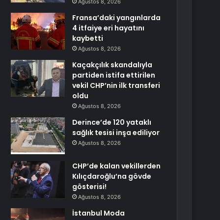
Ağustos 8, 2026
Fransa’daki yangınlarda
4 itfaiye eri hayatını
kaybetti
Ağustos 8, 2026
Kaçakçılık skandalıyla
partiden istifa ettirilen
vekil CHP’nin ilk transferi
oldu
Ağustos 8, 2026
Derince’de 120 yataklı
sağlık tesisi inşa ediliyor
Ağustos 8, 2026
CHP’de kalan vekillerden
Kılıçdaroğlu’na gövde
gösterisi!
Ağustos 8, 2026
İstanbul Moda