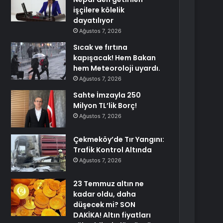
işçilere kölelik
dayatılıyor
Ağustos 7, 2026
Sıcak ve fırtına
kapışacak! Hem Bakan
hem Meteoroloji uyardı.
Ağustos 7, 2026
Sahte İmzayla 250
Milyon TL’lik Borç!
Ağustos 7, 2026
Çekmeköy’de Tır Yangını:
Trafik Kontrol Altında
Ağustos 7, 2026
23 Temmuz altın ne
kadar oldu, daha
düşecek mi? SON
DAKİKA! Altın fiyatları