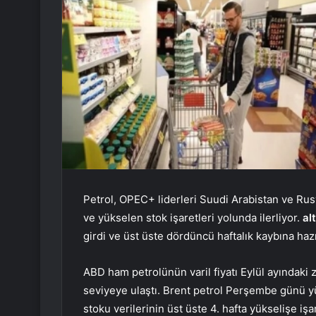
Petrol, OPEC+ liderleri Suudi Arabistan ve Rusya
ve yükselen stok işaretleri yolunda ilerliyor.
al
girdi ve üst üste dördüncü haftalık kaybına hazı
ABD ham petrolünün varil fiyatı Eylül ayındaki
seviyeye ulaştı. Brent petrol Perşembe günü y
stoku verilerinin üst üste 4. hafta yükselişe iş