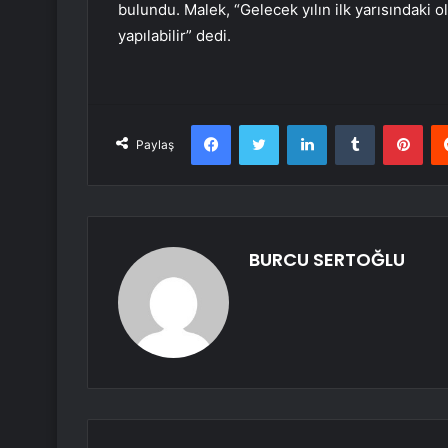
bulundu. Malek, “Gelecek yılın ilk yarısındaki ol
yapılabilir” dedi.
Facebook
Twitter
LinkedIn
Tumblr
Pint
Paylaş
BURCU SERTOĞLU