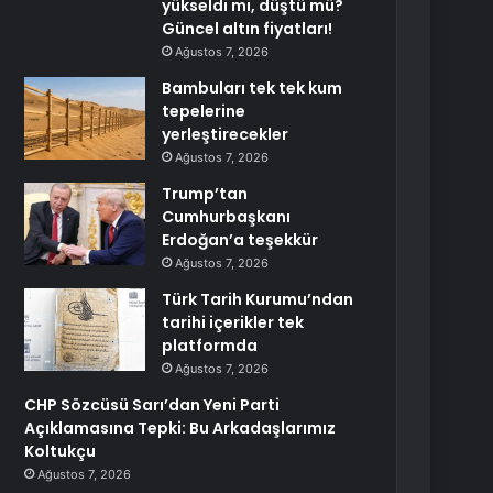
yükseldi mi, düştü mü?
Güncel altın fiyatları!
Ağustos 7, 2026
Bambuları tek tek kum
tepelerine
yerleştirecekler
Ağustos 7, 2026
Trump’tan
Cumhurbaşkanı
Erdoğan’a teşekkür
Ağustos 7, 2026
Türk Tarih Kurumu’ndan
tarihi içerikler tek
platformda
Ağustos 7, 2026
CHP Sözcüsü Sarı’dan Yeni Parti
Açıklamasına Tepki: Bu Arkadaşlarımız
Koltukçu
Ağustos 7, 2026