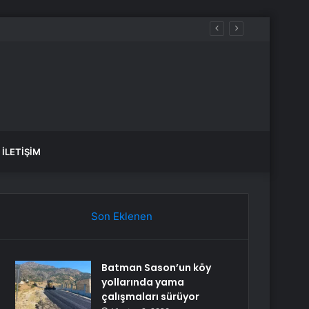
İLETIŞIM
Son Eklenen
Batman Sason’un köy
yollarında yama
çalışmaları sürüyor