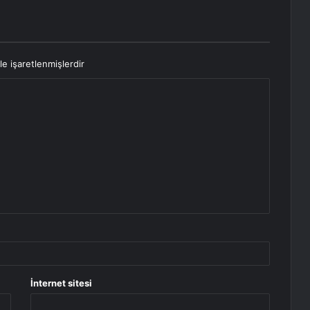
le işaretlenmişlerdir
İnternet sitesi