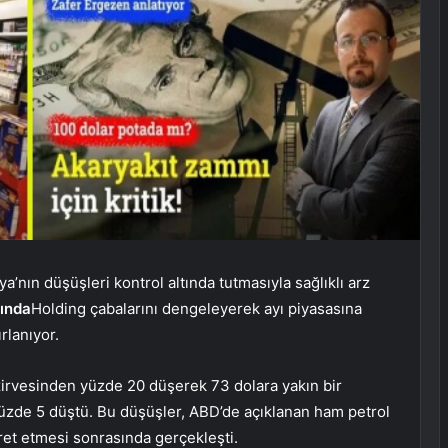
’nın düşüşleri kontrol altında tutmasıyla sağlıklı arz
tında
Holding çabalarını dengeleyerek ayı piyasasına
rlanıyor.
 zirvesinden yüzde 20 düşerek 73 dolara yakın bir
üzde 5 düştü. Bu düşüşler, ABD’de açıklanan ham petrol
aret etmesi sonrasında gerçekleşti.