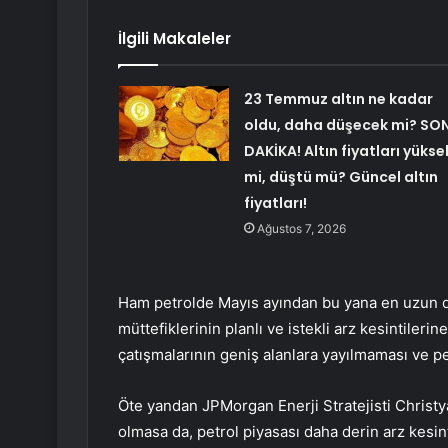
İlgili Makaleler
23 Temmuz altın ne kadar
oldu, daha düşecek mi? SO
DAKİKA! Altın fiyatları yükse
mi, düştü mü? Güncel altın
fiyatları!
Ağustos 7, 2026
Ham petrolde Mayıs ayından bu yana en uzun dü
müttefiklerinin planlı ve istekli arz kesintiler
çatışmalarının geniş alanlara yayılmaması ve pe
Öte yandan JPMorgan Enerji Stratejisti Christy
olmasa da, petrol piyasası daha derin arz kesint