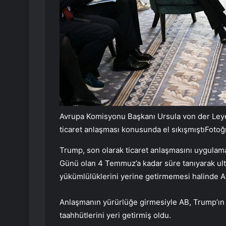
Avrupa Komisyonu Başkanı Ursula von der Ley
ticaret anlaşması konusunda el sıkışmıştıFot
Trump, son olarak ticaret anlaşmasını uygulamas
Günü olan 4 Temmuz’a kadar süre tanıyarak ult
yükümlülüklerini yerine getirmemesi halinde AB’
Anlaşmanın yürürlüğe girmesiyle AB, Trump’ın t
taahhütlerini yeri getirmiş oldu.