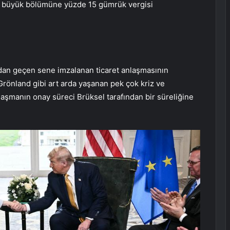
ın büyük bölümüne yüzde 15 gümrük vergisi
dan geçen sene imzalanan ticaret anlaşmasının
Grönland gibi art arda yaşanan pek çok kriz ve
laşmanın onay süreci Brüksel tarafından bir süreliğine