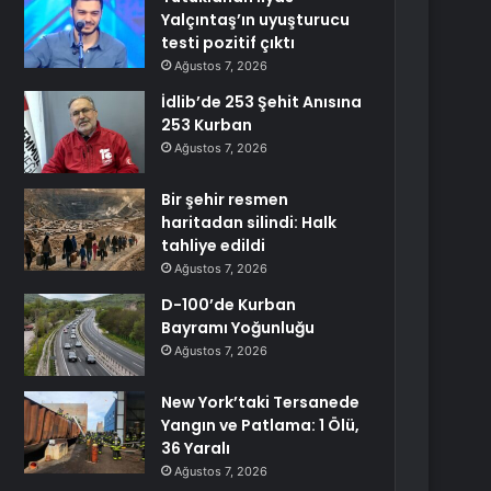
Yalçıntaş’ın uyuşturucu
testi pozitif çıktı
Ağustos 7, 2026
İdlib’de 253 Şehit Anısına
253 Kurban
Ağustos 7, 2026
Bir şehir resmen
haritadan silindi: Halk
tahliye edildi
Ağustos 7, 2026
D-100’de Kurban
Bayramı Yoğunluğu
Ağustos 7, 2026
New York’taki Tersanede
Yangın ve Patlama: 1 Ölü,
36 Yaralı
Ağustos 7, 2026