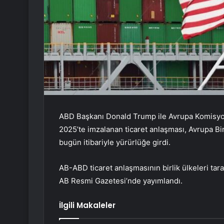
ABD Başkanı Donald Trump ile Avrupa Komisy
2025’te imzalanan ticaret anlaşması, Avrupa Bir
bugün itibariyle yürürlüğe girdi.
AB-ABD ticaret anlaşmasının birlik ülkeleri ta
AB Resmi Gazetesi’nde yayımlandı.
İlgili Makaleler