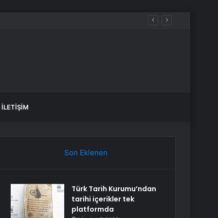
İLETIŞIM
Son Eklenen
Türk Tarih Kurumu’ndan
tarihi içerikler tek
platformda