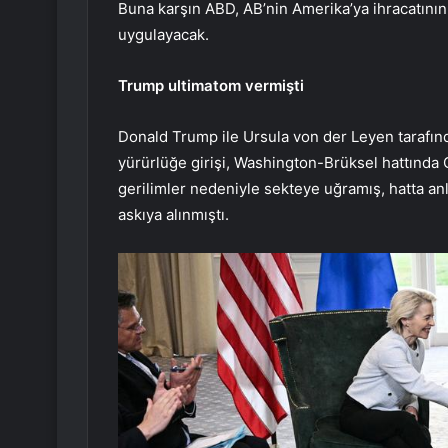
Buna karşın ABD, AB’nin Amerika’ya ihracatın
uygulayacak.
Trump ultimatom vermişti
Donald Trump ile Ursula von der Leyen tarafın
yürürlüğe girişi, Washington-Brüksel hattında 
gerilimler nedeniyle sekteye uğramış, hatta an
askıya alınmıştı.