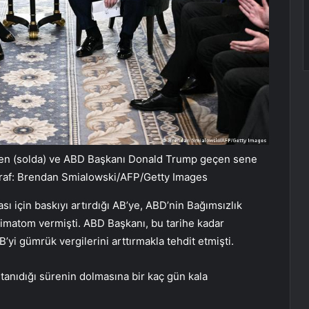
en (solda) ve ABD Başkanı Donald Trump geçen sene
oğraf: Brendan Smialowski/AFP/Getty Images
ı için baskıyı artırdığı AB’ye, ABD’nin Bağımsızlık
imatom vermişti. ABD Başkanı, bu tarihe kadar
yi gümrük vergilerini arttırmakla tehdit etmişti.
anıdığı sürenin dolmasına bir kaç gün kala