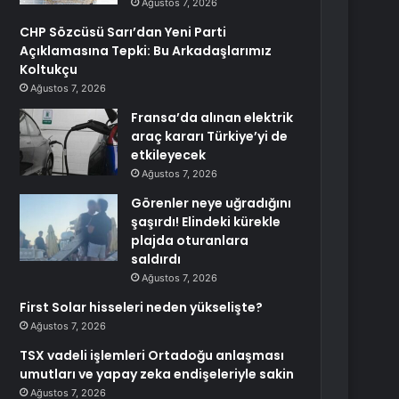
Ağustos 7, 2026
CHP Sözcüsü Sarı’dan Yeni Parti
Açıklamasına Tepki: Bu Arkadaşlarımız
Koltukçu
Ağustos 7, 2026
Fransa’da alınan elektrik
araç kararı Türkiye’yi de
etkileyecek
Ağustos 7, 2026
Görenler neye uğradığını
şaşırdı! Elindeki kürekle
plajda oturanlara
saldırdı
Ağustos 7, 2026
First Solar hisseleri neden yükselişte?
Ağustos 7, 2026
TSX vadeli işlemleri Ortadoğu anlaşması
umutları ve yapay zeka endişeleriyle sakin
Ağustos 7, 2026