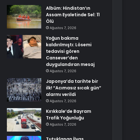
Albüm: Hindistan’ın
Assam Eyaletinde Sel: 11
Ölü
Ağustos 7, 2026
Yoğun bakıma
kaldırılmıştı: Lösemi
tedavisi gören
Cansever’den
duygulandıran mesaj
Ağustos 7, 2026
Japonya’da tarihte bir
ilk! “Acımasız sıcak gün”
alarmı verildi
Ağustos 7, 2026
Kırıkkale’de Bayram
Trafik Yoğunluğu
Ağustos 7, 2026
Tutuklanan İlyas