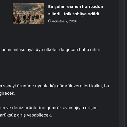
Bir şehir resmen haritadan
ı
silindi: Halk tahliye edildi
Ağustos 7, 2026
anan anlaşmaya, üye ülkeler de geçen hafta nihai
a sanayi ürününe uyguladığı gümrük vergileri kalktı, bu
 girecek.
tarım ve deniz ürünlerine gümrük avantajıyla erişim
rüksüz giriş yapabilecek.