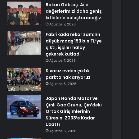
Bakan Göktaş: Aile
değerlerimizi daha geniş
kitlelerle buluşturacağız
Ağustos 7, 2026
Fabrikada rekor zam: En
düşük maaş 153 bin TL’ye
çıktı, işçiler halay
çekerek kutladı
Ağustos 7, 2026
Sıvasız evden çıktık
parkta hak arıyoruz
Ağustos 6, 2026
Japon Honda Motor ve
Çinli Gac Grubu, Çin’deki
Ortak Girişimlerinin
Süresini 2038’e Kadar
Uzattı
Ağustos 6, 2026