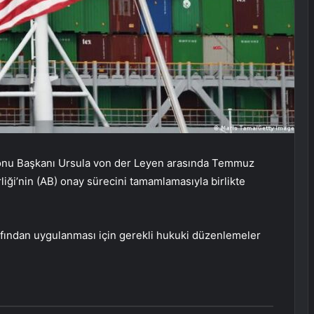
onu Başkanı Ursula von der Leyen arasında Temmuz
liği’nin (AB) onay sürecini tamamlamasıyla birlikte
rafından uygulanması için gerekli hukuki düzenlemeler