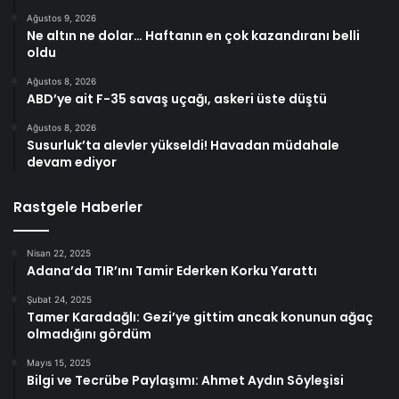
Ağustos 9, 2026
Ne altın ne dolar… Haftanın en çok kazandıranı belli
oldu
Ağustos 8, 2026
ABD’ye ait F-35 savaş uçağı, askeri üste düştü
Ağustos 8, 2026
Susurluk’ta alevler yükseldi! Havadan müdahale
devam ediyor
Rastgele Haberler
Nisan 22, 2025
Adana’da TIR’ını Tamir Ederken Korku Yarattı
Şubat 24, 2025
Tamer Karadağlı: Gezi’ye gittim ancak konunun ağaç
olmadığını gördüm
Mayıs 15, 2025
Bilgi ve Tecrübe Paylaşımı: Ahmet Aydın Söyleşisi