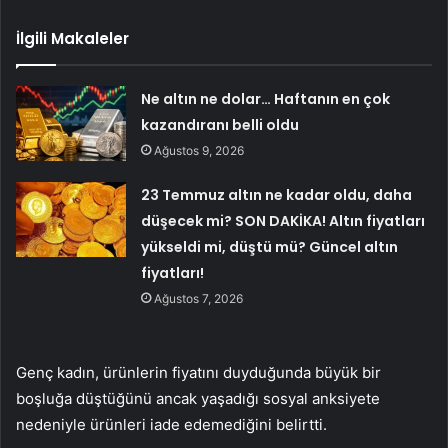
İlgili Makaleler
Ne altın ne dolar… Haftanın en çok
kazandıranı belli oldu
Ağustos 9, 2026
23 Temmuz altın ne kadar oldu, daha
düşecek mi? SON DAKİKA! Altın fiyatları
yükseldi mi, düştü mü? Güncel altın
fiyatları!
Ağustos 7, 2026
Genç kadın, ürünlerin fiyatını duyduğunda büyük bir
boşluğa düştüğünü ancak yaşadığı sosyal anksiyete
nedeniyle ürünleri iade edemediğini belirtti.