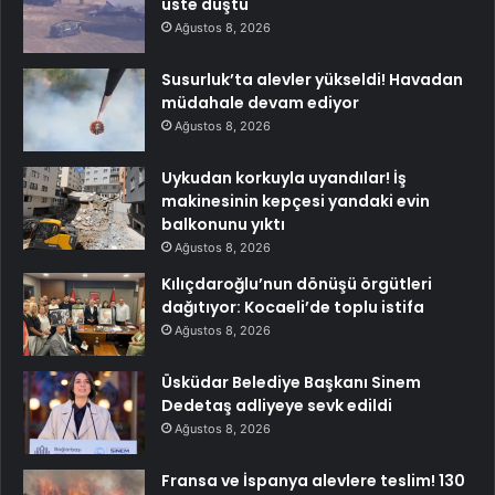
üste düştü
Ağustos 8, 2026
Susurluk’ta alevler yükseldi! Havadan
müdahale devam ediyor
Ağustos 8, 2026
Uykudan korkuyla uyandılar! İş
makinesinin kepçesi yandaki evin
balkonunu yıktı
Ağustos 8, 2026
Kılıçdaroğlu’nun dönüşü örgütleri
dağıtıyor: Kocaeli’de toplu istifa
Ağustos 8, 2026
Üsküdar Belediye Başkanı Sinem
Dedetaş adliyeye sevk edildi
Ağustos 8, 2026
Fransa ve İspanya alevlere teslim! 130