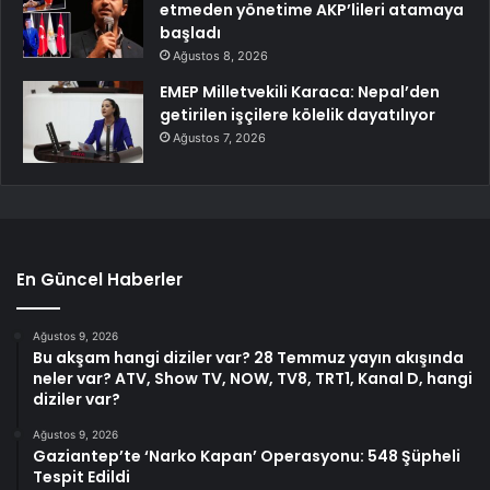
etmeden yönetime AKP’lileri atamaya
başladı
Ağustos 8, 2026
EMEP Milletvekili Karaca: Nepal’den
getirilen işçilere kölelik dayatılıyor
Ağustos 7, 2026
En Güncel Haberler
Ağustos 9, 2026
Bu akşam hangi diziler var? 28 Temmuz yayın akışında
neler var? ATV, Show TV, NOW, TV8, TRT1, Kanal D, hangi
diziler var?
Ağustos 9, 2026
Gaziantep’te ‘Narko Kapan’ Operasyonu: 548 Şüpheli
Tespit Edildi