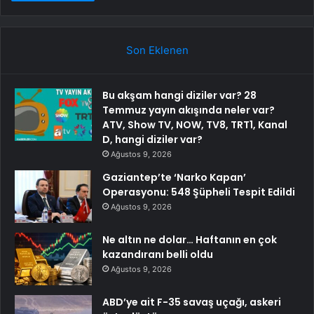
Son Eklenen
Bu akşam hangi diziler var? 28
Temmuz yayın akışında neler var?
ATV, Show TV, NOW, TV8, TRT1, Kanal
D, hangi diziler var?
Ağustos 9, 2026
Gaziantep’te ‘Narko Kapan’
Operasyonu: 548 Şüpheli Tespit Edildi
Ağustos 9, 2026
Ne altın ne dolar… Haftanın en çok
kazandıranı belli oldu
Ağustos 9, 2026
ABD’ye ait F-35 savaş uçağı, askeri