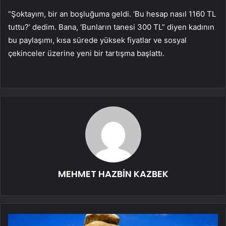
“Şoktayım, bir an boşluğuma geldi. ‘Bu hesap nasıl 1160 TL
tuttu?’ dedim. Bana, ‘Bunların tanesi 300 TL” diyen kadının
bu paylaşımı, kısa sürede yüksek fiyatlar ve sosyal
çekinceler üzerine yeni bir tartışma başlattı.
MEHMET HAZBİN KAZBEK