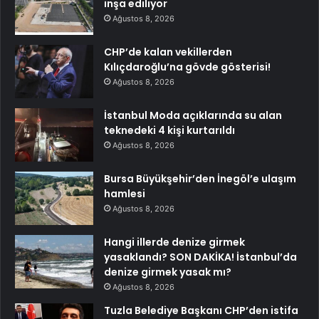
inşa ediliyor
Ağustos 8, 2026
CHP’de kalan vekillerden
Kılıçdaroğlu’na gövde gösterisi!
Ağustos 8, 2026
İstanbul Moda açıklarında su alan
teknedeki 4 kişi kurtarıldı
Ağustos 8, 2026
Bursa Büyükşehir’den İnegöl’e ulaşım
hamlesi
Ağustos 8, 2026
Hangi illerde denize girmek
yasaklandı? SON DAKİKA! İstanbul’da
denize girmek yasak mı?
Ağustos 8, 2026
Tuzla Belediye Başkanı CHP’den istifa