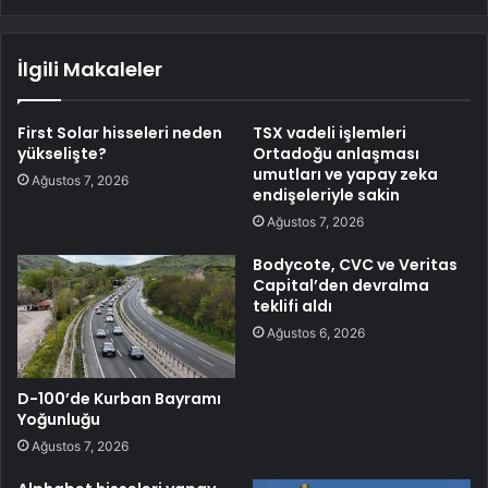
İlgili Makaleler
First Solar hisseleri neden
TSX vadeli işlemleri
yükselişte?
Ortadoğu anlaşması
umutları ve yapay zeka
Ağustos 7, 2026
endişeleriyle sakin
Ağustos 7, 2026
Bodycote, CVC ve Veritas
Capital’den devralma
teklifi aldı
Ağustos 6, 2026
D-100’de Kurban Bayramı
Yoğunluğu
Ağustos 7, 2026