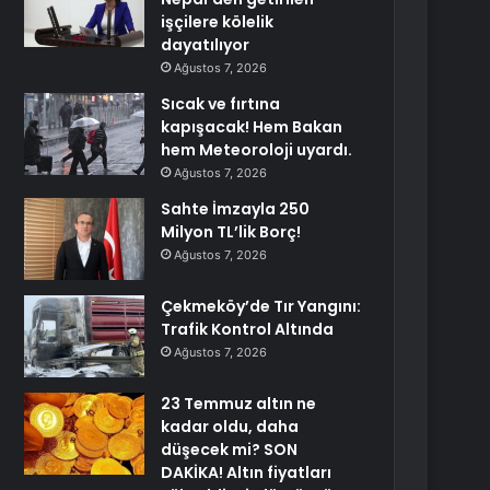
işçilere kölelik
dayatılıyor
Ağustos 7, 2026
Sıcak ve fırtına
kapışacak! Hem Bakan
hem Meteoroloji uyardı.
Ağustos 7, 2026
Sahte İmzayla 250
Milyon TL’lik Borç!
Ağustos 7, 2026
Çekmeköy’de Tır Yangını:
Trafik Kontrol Altında
Ağustos 7, 2026
23 Temmuz altın ne
kadar oldu, daha
düşecek mi? SON
DAKİKA! Altın fiyatları