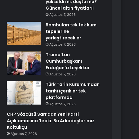
yükseldi mi, düştü mü?
Güncel altın fiyatları!
Ağustos 7, 2026
Bambuları tek tek kum
tepelerine
yerleştirecekler
Ağustos 7, 2026
Trump’tan
Cumhurbaşkanı
Erdoğan’a teşekkür
Ağustos 7, 2026
Türk Tarih Kurumu’ndan
tarihi içerikler tek
platformda
Ağustos 7, 2026
CHP Sözcüsü Sarı’dan Yeni Parti
Açıklamasına Tepki: Bu Arkadaşlarımız
Koltukçu
Ağustos 7, 2026