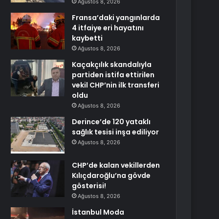
Ağustos 8, 2026
Fransa’daki yangınlarda
4 itfaiye eri hayatını
kaybetti
Ağustos 8, 2026
Kaçakçılık skandalıyla
partiden istifa ettirilen
vekil CHP’nin ilk transferi
oldu
Ağustos 8, 2026
Derince’de 120 yataklı
sağlık tesisi inşa ediliyor
Ağustos 8, 2026
CHP’de kalan vekillerden
Kılıçdaroğlu’na gövde
gösterisi!
Ağustos 8, 2026
İstanbul Moda