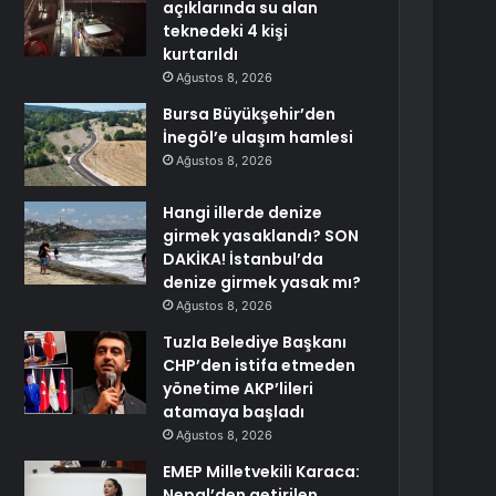
açıklarında su alan
teknedeki 4 kişi
kurtarıldı
Ağustos 8, 2026
Bursa Büyükşehir’den
İnegöl’e ulaşım hamlesi
Ağustos 8, 2026
Hangi illerde denize
girmek yasaklandı? SON
DAKİKA! İstanbul’da
denize girmek yasak mı?
Ağustos 8, 2026
Tuzla Belediye Başkanı
CHP’den istifa etmeden
yönetime AKP’lileri
atamaya başladı
Ağustos 8, 2026
EMEP Milletvekili Karaca:
Nepal’den getirilen