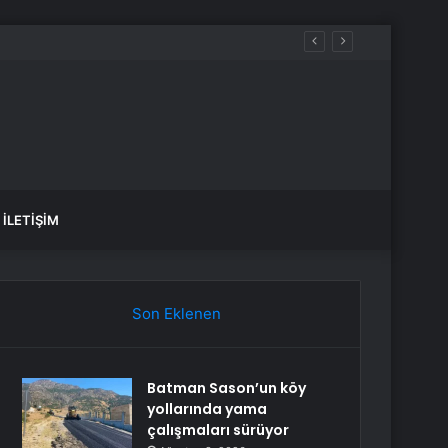
İLETIŞIM
Son Eklenen
Batman Sason’un köy
yollarında yama
çalışmaları sürüyor