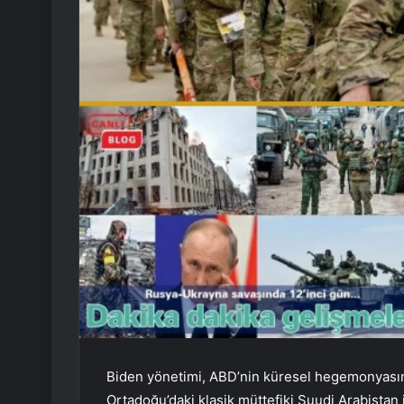
Biden yönetimi, ABD’nin küresel hegemonyasınd
Ortadoğu’daki klasik müttefiki Suudi Arabistan i