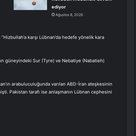
ediyor
Ağustos 8, 2026
 “Hizbullah’a karşı Lübnan’da hedefe yönelik kara
ın güneyindeki Sur (Tyre) ve Nebatiye (Nabatieh)
tan’ın arabuluculuğunda varılan ABD-İran ateşkesinin
işti. Pakistan tarafı ise anlaşmanın Lübnan cephesini