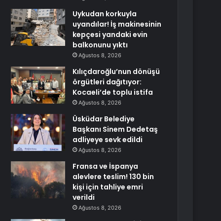
Uykudan korkuyla
uyandılar! İş makinesinin
kepçesi yandaki evin
balkonunu yıktı
Ağustos 8, 2026
Kılıçdaroğlu’nun dönüşü
örgütleri dağıtıyor:
Kocaeli’de toplu istifa
Ağustos 8, 2026
Üsküdar Belediye
Başkanı Sinem Dedetaş
adliyeye sevk edildi
Ağustos 8, 2026
Fransa ve İspanya
alevlere teslim! 130 bin
kişi için tahliye emri
verildi
Ağustos 8, 2026