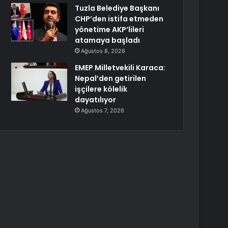
Tuzla Belediye Başkanı
CHP’den istifa etmeden
yönetime AKP’lileri
atamaya başladı
Ağustos 8, 2026
EMEP Milletvekili Karaca:
Nepal’den getirilen
işçilere kölelik
dayatılıyor
Ağustos 7, 2026