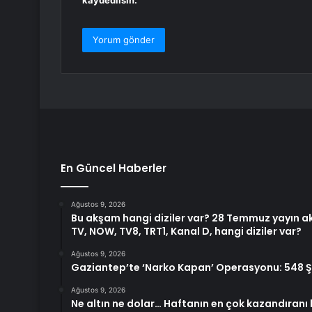
kaydedilsin.
En Güncel Haberler
Ağustos 9, 2026
Bu akşam hangi diziler var? 28 Temmuz yayın ak
TV, NOW, TV8, TRT1, Kanal D, hangi diziler var?
Ağustos 9, 2026
Gaziantep’te ‘Narko Kapan’ Operasyonu: 548 Şü
Ağustos 9, 2026
Ne altın ne dolar… Haftanın en çok kazandıranı b