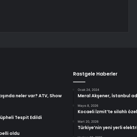
Rastgele Haberler
Ocak 24, 2024
ışında neler var? ATV, Show
Meral Akşener, İstanbul ad
Mayıs 8, 2026
Kocaeli İzmit’te silahlı öz
pheli Tespit Edildi
Mart 20, 2026
Türkiye’nin yeni yerli elektri
elli oldu