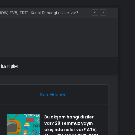
OW, TV8, TRT1, Kanal D, hangi diziler var?
İLETIŞIM
Son Eklenen
Bu akşam hangi diziler
var? 28 Temmuz yayın
akışında neler var? ATV,