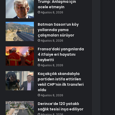
Trump: Anlaşma için
acele etmeyin
Ağustos 8, 2026
Batman Sason’un köy
yollarında yama
çalışmaları sürüyor
Ağustos 8, 2026
Fransa’daki yangınlarda
4 itfaiye eri hayatını
kaybetti
Ağustos 8, 2026
Kaçakçılık skandalıyla
partiden istifa ettirilen
vekil CHP’nin ilk transferi
oldu
Ağustos 8, 2026
Derince’de 120 yataklı
sağlık tesisi inşa ediliyor
Ağustos 8, 2026