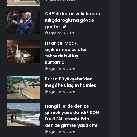
CHP’de kalan vekillerden
Kılıçdaroğlu’na gövde
gösterisi!
Ağustos 8, 2026
İstanbul Moda
açıklarında su alan
teknedeki 4 kişi
kurtarıldı
Ağustos 8, 2026
Bursa Büyükşehir’den
İnegöl’e ulaşım hamlesi
Ağustos 8, 2026
Hangi illerde denize
girmek yasaklandı? SON
DAKİKA! İstanbul’da
denize girmek yasak mı?
Ağustos 8, 2026