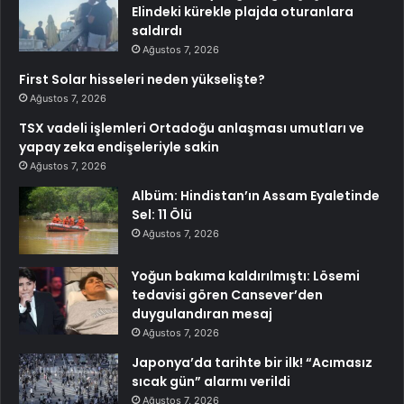
Elindeki kürekle plajda oturanlara
saldırdı
Ağustos 7, 2026
First Solar hisseleri neden yükselişte?
Ağustos 7, 2026
TSX vadeli işlemleri Ortadoğu anlaşması umutları ve
yapay zeka endişeleriyle sakin
Ağustos 7, 2026
Albüm: Hindistan’ın Assam Eyaletinde
Sel: 11 Ölü
Ağustos 7, 2026
Yoğun bakıma kaldırılmıştı: Lösemi
tedavisi gören Cansever’den
duygulandıran mesaj
Ağustos 7, 2026
Japonya’da tarihte bir ilk! “Acımasız
sıcak gün” alarmı verildi
Ağustos 7, 2026