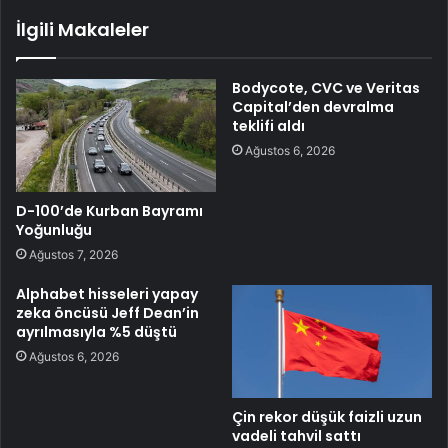
İlgili Makaleler
Bodycote, CVC ve Veritas
Capital’den devralma
teklifi aldı
Ağustos 6, 2026
D-100’de Kurban Bayramı
Yoğunluğu
Ağustos 7, 2026
Alphabet hisseleri yapay
zeka öncüsü Jeff Dean’in
ayrılmasıyla %5 düştü
Ağustos 6, 2026
Çin rekor düşük faizli uzun
vadeli tahvil sattı