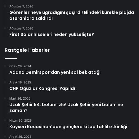
Ağustos 7, 2026
Görenler neye uğradığını şaşırdı! Elindeki kürekle plajda
oturanlara saldırdı
Ağustos 7, 2026
First Solar hisseleri neden yükselişte?
Rastgele Haberler
Ocak 26, 2024
Adana Demirspor’dan yeni sol bek atağı
Aralık 16, 2025
CHP Oğuzlar Kongresi Yapıldı
Mart 26, 2026
Uzak Şehir 54. bölüm izle! Uzak Şehir yeni bölüm ne
zaman?
Nisan 30, 2026
Kayseri Kocasinan’dan gençlere kitap tahlil etkinliği
Aralık 26, 2025