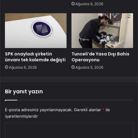
Ağustos 6, 2026
SPK onayladı şirketin
Tunceli’de Yasa Dışı Bahis
ünvanı tek kalemde değişti
Operasyonu
Ağustos 6, 2026
Ağustos 5, 2026
Bir yanıt yazın
E-posta adresiniz yayınlanmayacak.
Gerekli alanlar
*
ile
işaretlenmişlerdir
Y
o