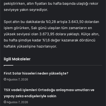
pekiştirirken, altın fiyatları bu hafta başında ulaştığı rekor
seviyeye yakın seyrediyor.
Spot altın bu dakikalarda %0,28 artışla 3.643,50 dolardan
işlem görürken, Salı günü ulaşılan tüm zamanların en
yüksek seviyesi olan 3.673,95 dolara yaklaştı. Külçe altın,
bu hafta şimdiye kadar %1,6 değer kazanarak dördüncü
haftalık yükselişine hazırlanıyor.
İlgili Makaleler
First Solar hisseleri neden yükselişte?
Ağustos 7, 2026
TSX vadeli işlemleri Ortadoğu anlaşması umutları ve
yapay zeka endişeleriyle sakin
Ağustos 7, 2026