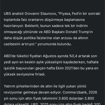
UBS analisti Giovanni Staunovo, “Piyasa, Fed’in bir sonraki
toplantıda faiz oranlarını düşürmeye başlamasına
hazırlanıyor. Beklenti, bunun sadece tek bir indirim
olmayacağı yönünde ve ABD Başkanı Donald Trump’ın
daha düşük politika faizlerine olan arzusu da altının
cazibesini artırıyor.” yorumunda bulundu.
ABD’de tüketici fiyatları Ağustos ayında %0,4 artarak son
yedi ayın en keskin aylık yükselişini kaydederken, haftalık
işsizlik başvuruları geçen hafta Ekim 2021’den bu yana en
yüksek seviyesine fırladı.
Yatırım şirketlerinden de altın ile ilgili yukarı yönlü
revizyonlar gelmeye devam ediyor. Commerzbank, 2026
yılı sonu için altın fiyatı tahminini 3.600 dolardan 3.800
dolara yükseltti. UBS, 2025 sonu için altın fiyatı hedefi 300