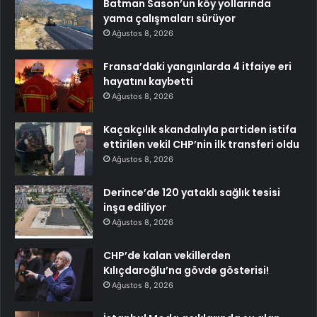
Batman Sason’un köy yollarında
yama çalışmaları sürüyor
Ağustos 8, 2026
Fransa’daki yangınlarda 4 itfaiye eri
hayatını kaybetti
Ağustos 8, 2026
Kaçakçılık skandalıyla partiden istifa
ettirilen vekil CHP’nin ilk transferi oldu
Ağustos 8, 2026
Derince’de 120 yataklı sağlık tesisi
inşa ediliyor
Ağustos 8, 2026
CHP’de kalan vekillerden
Kılıçdaroğlu’na gövde gösterisi!
Ağustos 8, 2026