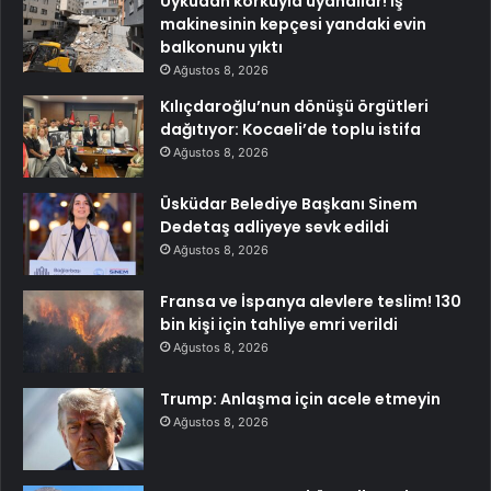
Uykudan korkuyla uyandılar! İş
makinesinin kepçesi yandaki evin
balkonunu yıktı
Ağustos 8, 2026
Kılıçdaroğlu’nun dönüşü örgütleri
dağıtıyor: Kocaeli’de toplu istifa
Ağustos 8, 2026
Üsküdar Belediye Başkanı Sinem
Dedetaş adliyeye sevk edildi
Ağustos 8, 2026
Fransa ve İspanya alevlere teslim! 130
bin kişi için tahliye emri verildi
Ağustos 8, 2026
Trump: Anlaşma için acele etmeyin
Ağustos 8, 2026