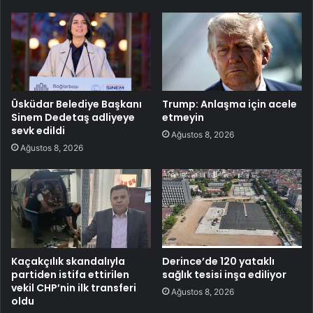
Üsküdar Belediye Başkanı
Trump: Anlaşma için acele
Sinem Dedetaş adliyeye
etmeyin
sevk edildi
Ağustos 8, 2026
Ağustos 8, 2026
Kaçakçılık skandalıyla
Derince’de 120 yataklı
partiden istifa ettirilen
sağlık tesisi inşa ediliyor
vekil CHP’nin ilk transferi
Ağustos 8, 2026
oldu