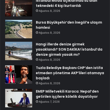
İstanbul Moda açıklarında su alan
teknedeki 4 kişi kurtarıldı
Ağustos 8, 2026
Bursa Büyükşehir’den İnegöl’e ulaşım
hamlesi
Ağustos 8, 2026
Hangi illerde denize girmek
yasaklandı? SON DAKİKA! İstanbul’da
denize girmek yasak mı?
Ağustos 8, 2026
Tuzla Belediye Başkanı CHP’den istifa
etmeden yönetime AKP’lileri atamaya
başladı
Ağustos 8, 2026
EMEP Milletvekili Karaca: Nepal’den
getirilen işçilere kölelik dayatılıyor
Ağustos 7, 2026