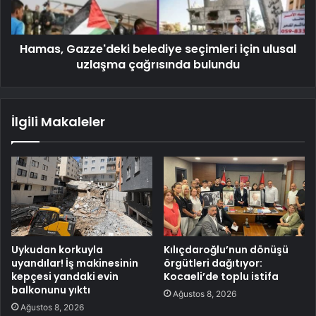
Hamas, Gazze'deki belediye seçimleri için ulusal
uzlaşma çağrısında bulundu
İlgili Makaleler
Uykudan korkuyla
Kılıçdaroğlu’nun dönüşü
uyandılar! İş makinesinin
örgütleri dağıtıyor:
kepçesi yandaki evin
Kocaeli’de toplu istifa
balkonunu yıktı
Ağustos 8, 2026
Ağustos 8, 2026