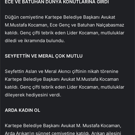
ECE VE BATUHAN DÜNYA KONUTLARINA GİRDİ
Düğün cemiyetine Kartepe Belediye Başkanı Avukat
M.Mustafa Kocaman, Ece Genç ve Batuhan Nalçabasmaz
katıldı. Genç çifti tebrik eden Lider Kocaman, mutluluklar
diledi ve ikramında bulundu.
SEYFETTİN VE MERAL ÇOK MUTLU
Seyfettin Aslan ve Meral Akıncı çiftinin nikah törenine
Kartepe Belediye Başkanı Avukat M.Mustafa Kocaman
katıldı. Genç çifti tebrik eden Lider Kocaman, mutluluklar
dileyerek hediyesini verdi.
ARDA KADIN OL
Kartepe Belediye Başkanı Avukat M. Mustafa Kocaman,
Arda Arıkan’ın sünnet cemiyetine katıldı. Arıkan ailesini