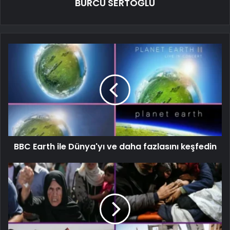
BURCU SERTOĞLU
BBC Earth ile Dünya'yı ve daha fazlasını keşfedin