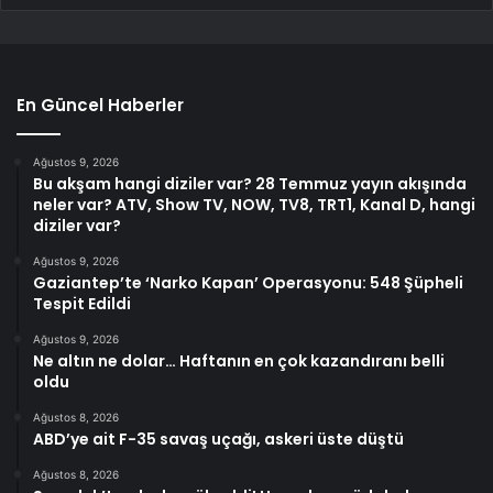
En Güncel Haberler
Ağustos 9, 2026
Bu akşam hangi diziler var? 28 Temmuz yayın akışında
neler var? ATV, Show TV, NOW, TV8, TRT1, Kanal D, hangi
diziler var?
Ağustos 9, 2026
Gaziantep’te ‘Narko Kapan’ Operasyonu: 548 Şüpheli
Tespit Edildi
Ağustos 9, 2026
Ne altın ne dolar… Haftanın en çok kazandıranı belli
oldu
Ağustos 8, 2026
ABD’ye ait F-35 savaş uçağı, askeri üste düştü
Ağustos 8, 2026