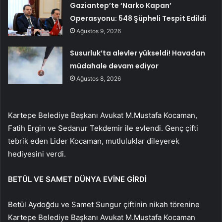
Gaziantep’te ‘Narko Kapan’
Operasyonu: 548 Şüpheli Tespit Edildi
Ağustos 9, 2026
Susurluk’ta alevler yükseldi! Havadan
müdahale devam ediyor
Ağustos 8, 2026
Kartepe Belediye Başkanı Avukat M.Mustafa Kocaman,
Fatih Ergin ve Sedanur Tekdemir ile evlendi. Genç çifti
tebrik eden Lider Kocaman, mutluluklar dileyerek
hediyesini verdi.
BETÜL VE SAMET DÜNYA EVİNE GİRDİ
Betül Aydoğdu ve Samet Sungur çiftinin nikah törenine
Kartepe Belediye Başkanı Avukat M.Mustafa Kocaman