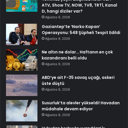
ATV, Show TV, NOW, TV8, TRT1, Kanal
D, hangi diziler var?
Ağustos 9, 2026
Gaziantep’te ‘Narko Kapan’
Operasyonu: 548 Şüpheli Tespit Edildi
Ağustos 9, 2026
Ne altın ne dolar… Haftanın en çok
kazandıranı belli oldu
Ağustos 9, 2026
ABD’ye ait F-35 savaş uçağı, askeri
üste düştü
Ağustos 8, 2026
Susurluk’ta alevler yükseldi! Havadan
müdahale devam ediyor
Ağustos 8, 2026